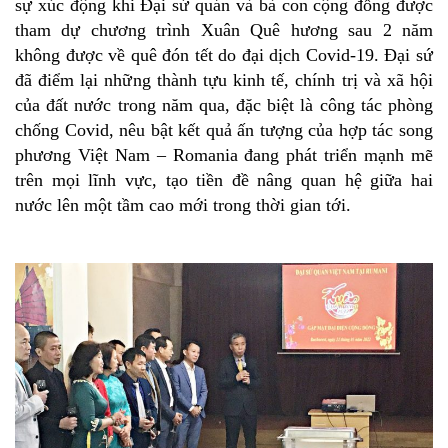
sự xúc động khi Đại sứ quán và bà con cộng đồng được
tham dự chương trình Xuân Quê hương sau 2 năm
không được về quê đón tết do đại dịch Covid-19. Đại sứ
đã điểm lại những thành tựu kinh tế, chính trị và xã hội
của đất nước trong năm qua, đặc biệt là công tác phòng
chống Covid, nêu bật kết quả ấn tượng của hợp tác song
phương Việt Nam – Romania đang phát triển mạnh mẽ
trên mọi lĩnh vực, tạo tiền đề nâng quan hệ giữa hai
nước lên một tầm cao mới trong thời gian tới.