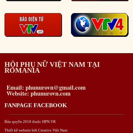
HỘI PHỤ NỮ VIỆT NAM TẠI
ROMANIA
Email: phunurovn@gmail.com
Website: phunurovn.com
FANPAGE FACEBOOK
Bản quyền 2018 thuộc HPN.VR
Thiết kế website bởi Creative Việt Nam