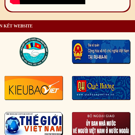
N KẾT WEBSITE