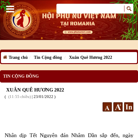
Trang chủ
Tin Cộng đồng
Xuân Quê Hương 2022
TIN CỘNG ĐỒNG
XUÂN QUÊ HƯƠNG 2022
11:55 chiều
|
23
/01
/2022
Nhân dịp Tết Nguyên đán Nhâm Dần sắp đến, ngày