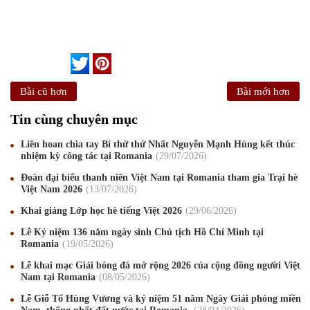
Bài cũ hơn
Bài mới hơn
Tin cùng chuyên mục
Liên hoan chia tay Bí thứ thứ Nhất Nguyễn Mạnh Hùng kết thúc
nhiệm kỳ công tác tại Romania
29
/07
/2026
Đoàn đại biểu thanh niên Việt Nam tại Romania tham gia Trại hè
Việt Nam 2026
13
/07
/2026
Khai giảng Lớp học hè tiếng Việt 2026
29
/06
/2026
Lễ Kỷ niệm 136 năm ngày sinh Chủ tịch Hồ Chí Minh tại
Romania
19
/05
/2026
Lễ khai mạc Giải bóng đá mở rộng 2026 của cộng đồng người Việt
Nam tại Romania
08
/05
/2026
Lễ Giỗ Tổ Hùng Vương và kỷ niệm 51 năm Ngày Giải phóng miền