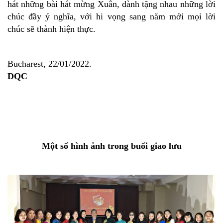
hát những bài hát mừng Xuân, dành tặng nhau những lời
chúc đầy ý nghĩa, với hi vọng sang năm mới mọi lời
chúc sẽ thành hiện thực.
Bucharest, 22/01/2022.
DQC
Một số hình ảnh trong buổi giao lưu