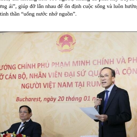
ơng ái”, giúp đỡ lẫn nhau để ổn định cuộc sống và luôn hướn
tinh thần “uống nước nhớ nguồn”.