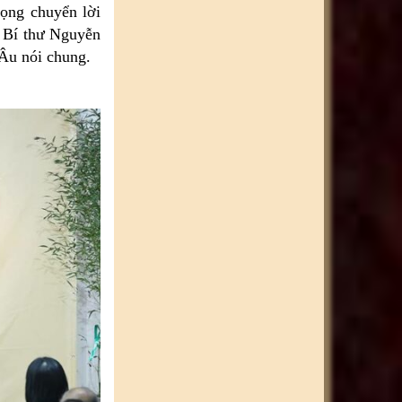
rọng chuyển lời
g Bí thư Nguyễn
 Âu nói chung.