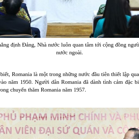
ẳng định Đảng, Nhà nước luôn quan tâm tới cộng đồng ngư
nước ngoài.
biết, Romania là một trong những nước đầu tiên thiết lập qua
vào năm 1950. Người dân Romania đã dành tình cảm đặc biệ
rong chuyến thăm Romania năm 1957.