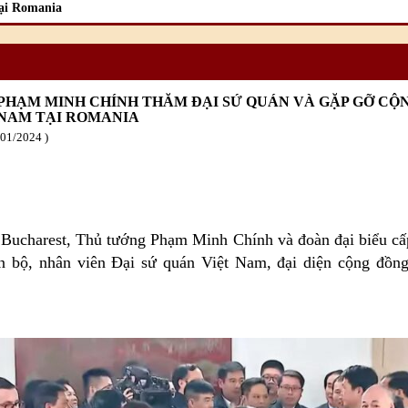
ại Romania
PHẠM MINH CHÍNH THĂM ĐẠI SỨ QUÁN VÀ GẶP GỠ CỘ
 NAM TẠI ROMANIA
/01
/2024
i Bucharest, Thủ tướng Phạm Minh Chính và đoàn đại biểu c
n bộ, nhân viên Đại sứ quán Việt Nam, đại diện cộng đồng