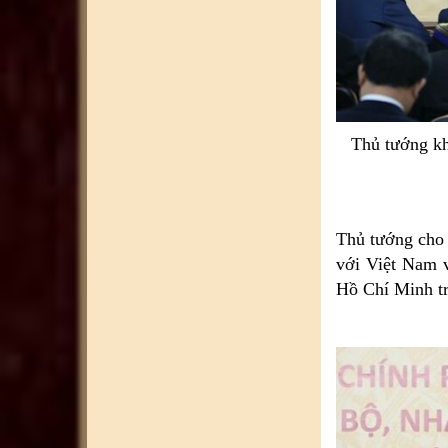
Thủ tướng kh
Thủ tướng cho 
với Việt Nam 
Hồ Chí Minh t