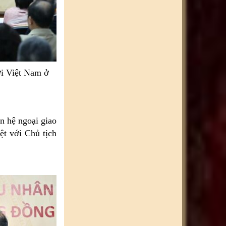
ời Việt Nam ở
n hệ ngoại giao
t với Chủ tịch