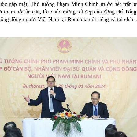
cuộc gặp mặt, Thủ tướng Phạm Minh Chính trước hết trân t
lời thăm hỏi ân cần, lời chúc mừng tốt đẹp của đồng chí Tổn
cộng đồng người Việt Nam tại Romania nói riêng và tại châu