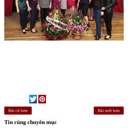
Bài cũ hơn
Bài mới hơn
Tin cùng chuyên mục