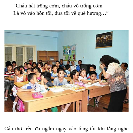
“Cháu hát trống cơm, cháu vỗ trống cơm
Là vỗ vào hồn tôi, đưa tôi về quê hương…”
Câu thơ trên đã ngấm ngay vào lòng tôi khi lắng nghe