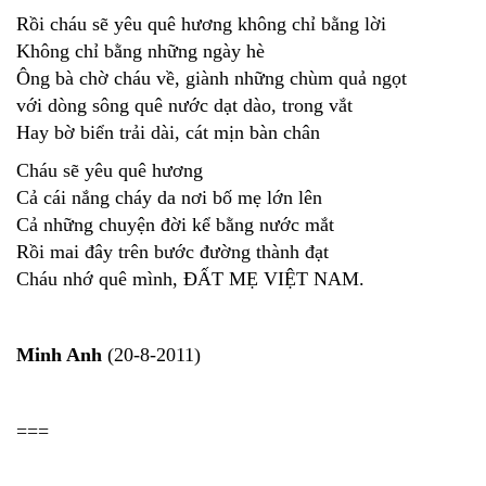
Rồi cháu sẽ yêu quê hương không chỉ bằng lời
Không chỉ bằng những ngày hè
Ông bà chờ cháu về, giành những chùm quả ngọt
với dòng sông quê nước dạt dào, trong vắt
Hay bờ biển trải dài, cát mịn bàn chân
Cháu sẽ yêu quê hương
Cả cái nắng cháy da nơi bố mẹ lớn lên
Cả những chuyện đời kể bằng nước mắt
Rồi mai đây trên bước đường thành đạt
Cháu nhớ quê mình, ĐẤT MẸ VIỆT NAM.
Minh Anh
(20-8-2011)
===