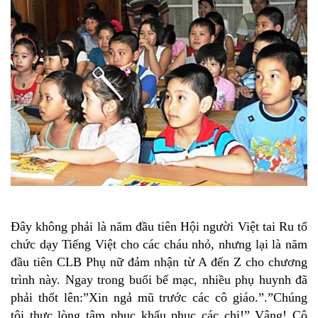
Đây không phải là năm đầu tiên Hội người Việt tai Ru tổ
chức dạy Tiếng Việt cho các cháu nhỏ, nhưng lại là năm
đầu tiên CLB Phụ nữ đảm nhận từ A đến Z cho chương
trình này. Ngay trong buổi bế mạc, nhiều phụ huynh đã
phải thốt lên:”Xin ngả mũ trước các cô giáo.”.”Chúng
tôi thực lòng tâm phuc khẩu phục các chị!” Vâng! Cô