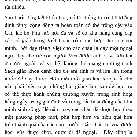
rất nhiều.
Sau buổi tổng kết khóa học, có lẽ chúng ta có thể khẳng
định rằng: cộng đồng ta hoàn toàn có thể trông cậy vào
Câu lạc bộ Phụ nữ, nơi đã và sẽ có khả năng cung cấp
các cô giáo tiếng Việt hoàn toàn phù hợp cho con em
mình. Bởi dạy tiếng Việt cho các cháu là dạy một ngoại
ngữ, dạy cho trẻ con người Việt được sinh ra và lớn lên
ở nước ngoài, và vì thế, không thể mang chương trình
Sách giáo khoa dành cho trẻ em sinh ra và lớn lên trong
nước để dạy được. Hơn nữa thời gian học lại quá ít cho
nên phải biên soạn những bài giảng làm sao để học trò
có thể thực hành chúng thường xuyên trong sinh hoạt
hàng ngày trong gia đình và trong các hoạt động của khu
mình sinh sống. Hè năm nay, các cháu đã được học theo
một phương pháp mới, phù hợp hơn và hiệu quả hơn
trên thành quả của các năm trước. Các cháu lại vừa được
học, vừa được chơi, được đi dã ngoại… Đây cũng là