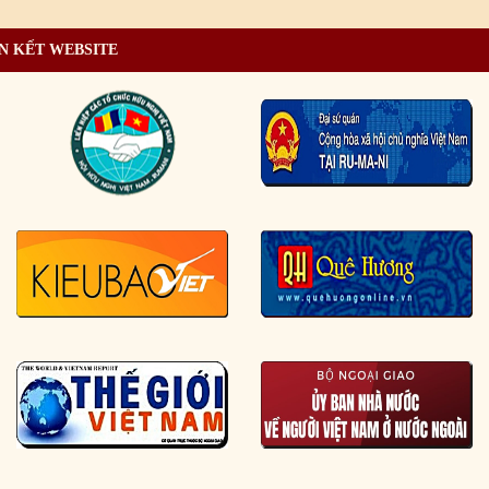
N KẾT WEBSITE