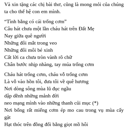
Và xin tặng các chị bài thơ, cũng là mong mỏi của chúng
ta cho thế hệ con em mình.
“Tình bằng có cái trống cơm”
Câu hát chưa một lần cháu hát trên Đất Mẹ
Nay giữa quê người
Những đôi mắt trong veo
Những đôi môi bé xinh
Cất lời ca chưa tròn vành rõ chữ
Chân bước nhịp nhàng, tay múa trống cơm
Cháu hát trống cơm, cháu vỗ trống cơm
Là vỗ vào hồn tôi, đưa tôi về quê hương
Nơi dòng sông mùa lũ đục ngầu
dập dềnh những mảnh đời
neo mạng mình vào những thanh củi mục (*)
Nơi bổng rất miếng cơm ép mo cau trong vụ mùa cấy
gặt
Hạt thóc trên đồng đổi bằng giọt mồ hôi