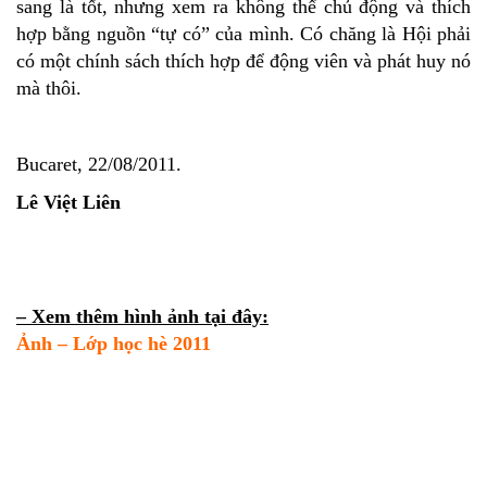
sang là tốt, nhưng xem ra không thể chủ động và thích
hợp bằng nguồn “tự có” của mình. Có chăng là Hội phải
có một chính sách thích hợp để động viên và phát huy nó
mà thôi.
Bucaret, 22/08/2011.
Lê Việt Liên
– Xem thêm hình ảnh tại đây:
Ảnh – Lớp học hè 2011