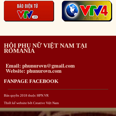
HỘI PHỤ NỮ VIỆT NAM TẠI
ROMANIA
Email: phunurovn@gmail.com
Website: phunurovn.com
FANPAGE FACEBOOK
Bản quyền 2018 thuộc HPN.VR
Thiết kế website bởi Creative Việt Nam