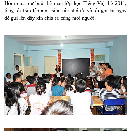
Hôm qua, dự buổi bế mạc lớp học Tiếng Việt hè 2011,
lòng tôi trào lên một cảm xúc khó tả, và tôi ghi lại ngay
để gửi lên đây xin chia sẻ cùng mọi người.