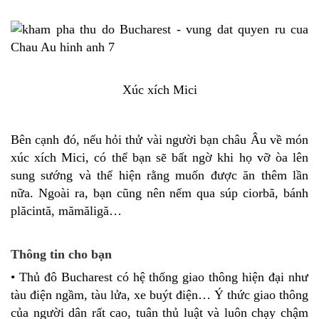
Xúc xích Mici
Bên cạnh đó, nếu hỏi thử vài người bạn châu Âu về món
xúc xích Mici, có thể bạn sẽ bất ngờ khi họ vỡ òa lên
sung sướng và thể hiện rằng muốn được ăn thêm lần
nữa. Ngoài ra, bạn cũng nên nếm qua súp ciorbă, bánh
plăcintă, mămăligă…
Thông tin cho bạn
• Thủ đô Bucharest có hệ thống giao thông hiện đại như
tàu điện ngầm, tàu lửa, xe buýt điện… Ý thức giao thông
của người dân rất cao, tuân thủ luật và luôn chạy chậm