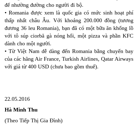
để nhường đường cho người đi bộ.
• Romania được xem là quốc gia có mức sinh hoạt phí
thấp nhất châu Âu. Với khoảng 200.000 đồng (tương
đương 36 leu Romania), bạn đã có một bữa ăn khổng lồ
với tô súp ciorbă gà nóng hổi, một pizza và phần KFC
dành cho một người.
• Từ Việt Nam dễ dàng đến Romania bằng chuyến bay
của các hãng Air France, Turkish Airlines, Qatar Airways
với giá từ 400 USD (chưa bao gồm thuế).
22.05.2016
Hà Minh Thu
(Theo Tiếp Thị Gia Đình)