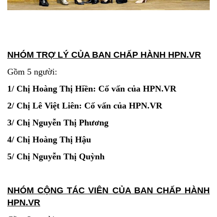
NHÓM TRỢ LÝ CỦA BAN CHẤP HÀNH HPN.VR
Gồm 5 người:
1/ Chị Hoàng Thị Hiền:
Cố vấn của
HPN.VR
2/ Chị Lê Việt Liên: Cố vấn của HPN.VR
3/ Chị Nguyễn Thị Phương
4/ Chị Hoàng Thị Hậu
5/ Chị Nguyễn Thị Quỳnh
NHÓM CỘNG TÁC VIÊN CỦA BAN CHẤP HÀNH
HPN.VR