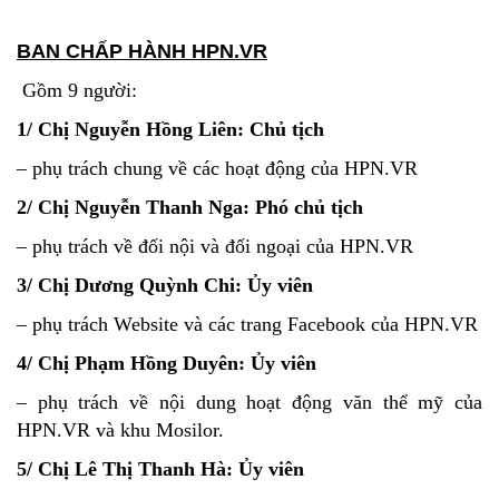
BAN CHẤP HÀNH HPN.VR
Gồm 9 người:
1/ Chị Nguyễn Hồng Liên: Chủ tịch
– phụ trách chung về các hoạt động của HPN.VR
2/ Chị Nguyễn Thanh Nga: Phó chủ tịch
– phụ trách về đối nội và đối ngoại của HPN.VR
3/ Chị Dương Quỳnh Chi: Ủy viên
– phụ trách Website và các trang Facebook của HPN.VR
4/ Chị Phạm Hồng Duyên: Ủy viên
– phụ trách về nội dung hoạt động văn thể mỹ của
HPN.VR và khu Mosilor.
5/ Chị Lê Thị Thanh Hà: Ủy viên