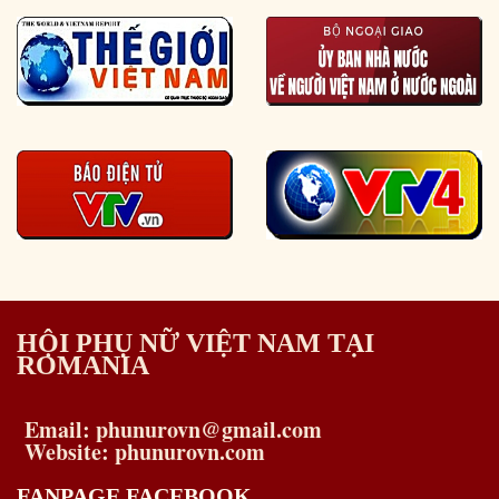
HỘI PHỤ NỮ VIỆT NAM TẠI
ROMANIA
Email: phunurovn@gmail.com
Website: phunurovn.com
FANPAGE FACEBOOK