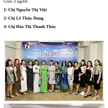
Gồm 3 người:
1/ Chị Nguyễn Thị Việt
2/ Chị Lê Thùy Dung
3/ Chị Đào Thị Thanh Thủy