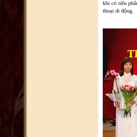
khi có tiểu ph
thoại di động.