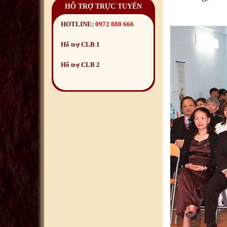
HỖ TRỢ TRỰC TUYẾN
HOTLINE:
0972 888 666
Hỗ trợ CLB 1
Hỗ trợ CLB 2