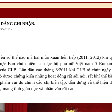
 ĐÁNG GHI NHẬN.
03
/2012
ên số thế nào mà hai mùa xuân liên tiếp (2011, 2012) khi
được Ban chủ nhiệm câu lạc bộ phụ nữ Việt nam ở Ruma
 của CLB. Lần đầu vào tháng 3/2011 khi CLB tổ chức ngày 
ó được chứng kiến những hoạt động rất sôi nổi, rất khí thế b
 phẩm vui do chính các chị biên tập, dàn dựng và thể hiện t
 mang tính giáo dục và nhân văn rất cao.