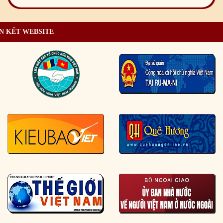
N KẾT WEBSITE