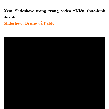
Xem Slideshow trong trang video “Kiến thức-kinh
doanh”:
Slideshow: Bruno và Pablo