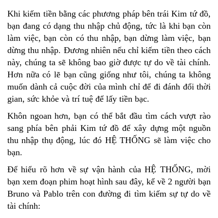
Khi kiếm tiền bằng các phương pháp bên trái Kim tứ đồ,
bạn đang có dạng thu nhập chủ động, tức là khi bạn còn
làm việc, bạn còn có thu nhập, bạn dừng làm việc, bạn
dừng thu nhập. Đương nhiên nếu chỉ kiếm tiền theo cách
này, chúng ta sẽ không bao giờ được tự do về tài chính.
Hơn nữa có lẽ bạn cũng giống như tôi, chúng ta không
muốn dành cả cuộc đời của mình chỉ để đi đánh đổi thời
gian, sức khỏe và trí tuệ để lấy tiền bạc.
Khôn ngoan hơn, bạn có thể bắt đầu tìm cách vượt rào
sang phía bên phải Kim tứ đồ để xây dựng một nguồn
thu nhập thụ động, lúc đó HỆ THỐNG sẽ làm việc cho
bạn.
Để hiểu rõ hơn về sự vận hành của HỆ THỐNG, mời
bạn xem đoạn phim hoạt hình sau đây, kể về 2 người bạn
Bruno và Pablo trên con đường đi tìm kiếm sự tự do về
tài chính: