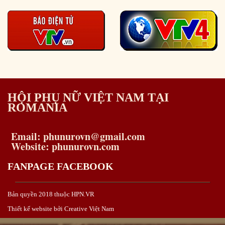
HỘI PHỤ NỮ VIỆT NAM TẠI
ROMANIA
Email: phunurovn@gmail.com
Website: phunurovn.com
FANPAGE FACEBOOK
Bản quyền 2018 thuộc HPN.VR
Thiết kế website bởi Creative Việt Nam