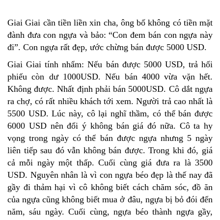
Giai Giai cần tiền liền xin cha, ông bố không có tiền mặt
đành đưa con ngựa và bảo: “Con đem bán con ngựa này
đi”. Con ngựa rất đẹp, ước chừng bán được 5000 USD.
Giai Giai tính nhẩm: Nếu bán được 5000 USD, trả hối
phiếu còn dư 1000USD. Nếu bán 4000 vừa vặn hết.
Không được. Nhất định phải bán 5000USD. Cô dắt ngựa
ra chợ, có rất nhiều khách tới xem. Người trả cao nhất là
5500 USD. Lúc này, cô lại nghĩ thầm, có thể bán được
6000 USD nên đổi ý không bán giá đó nữa. Cô ta hy
vọng trong ngày có thể bán được ngựa nhưng 5 ngày
liên tiếp sau đó vẫn không bán được. Trong khi đó, giá
cả mỗi ngày một thấp. Cuối cùng giá đưa ra là 3500
USD. Nguyên nhân là vì con ngựa béo đẹp là thế nay đã
gầy đi thảm hại vì cô không biết cách chăm sóc, đồ ăn
của ngựa cũng không biết mua ở đâu, ngựa bị bỏ đói đến
năm, sáu ngày. Cuối cùng, ngựa béo thành ngựa gầy,