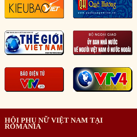
HỘI PHỤ NỮ VIỆT NAM TẠI
ROMANIA