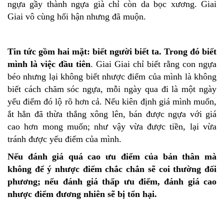
ngựa gầy thành ngựa già chỉ còn da bọc xương. Giai
Giai vô cùng hối hận nhưng đã muộn.
Tin tức gồm hai mặt: biết người biết ta. Trong đó biết
mình là việc đầu tiên
. Giai Giai chỉ biết rằng con ngựa
béo nhưng lại không biết nhược điểm của mình là không
biết cách chăm sóc ngựa, mỗi ngày qua đi là một ngày
yếu điểm đó lộ rõ hơn cả. Nếu kiên định giá mình muốn,
ắt hẳn đã thừa thắng xông lên, bán được ngựa với giá
cao hơn mong muốn; như vậy vừa được tiền, lại vừa
tránh được yếu điểm của mình.
Nếu đánh giá quá cao ưu điểm của bản thân mà
không để ý nhược điểm chắc chắn sẽ coi thường đối
phương; nếu đánh giá thấp ưu điểm, đánh giá cao
nhược điểm đương nhiên sẽ bị tổn hại.