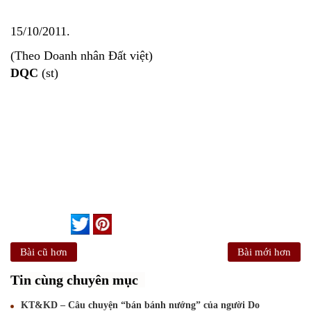
15/10/2011.
(Theo Doanh nhân Đất việt)
DQC
(st)
Bài cũ hơn
Bài mới hơn
Tin cùng chuyên mục
KT&KD – Câu chuyện “bán bánh nướng” của người Do