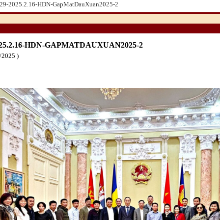
29-2025.2.16-HDN-GapMatDauXuan2025-2
025.2.16-HDN-GAPMATDAUXUAN2025-2
/2025