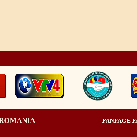
I ROMANIA
FANPAGE 