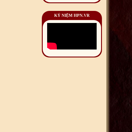
KỶ NIỆM HPN.VR