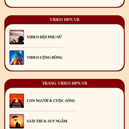
VIDEO HPN.VR
VIDEO HỘI PHỤ NỮ
VIDEO CỘNG ĐỒNG
TRANG VIDEO HPN.VR
CON NGƯỜI & CUỘC SỐNG
GIẢI TRÍ & SUY NGẪM