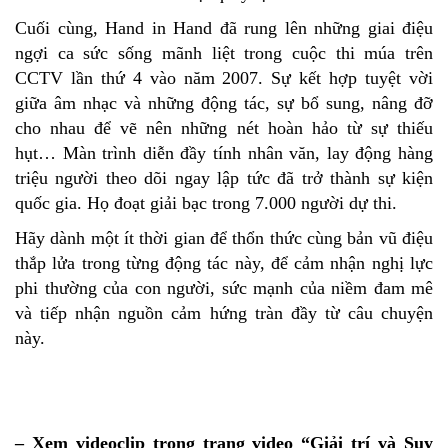
Cuối cùng, Hand in Hand đã rung lên những giai điệu
ngợi ca sức sống mãnh liệt trong cuộc thi múa trên
CCTV lần thứ 4 vào năm 2007. Sự kết hợp tuyệt vời
giữa âm nhạc và những động tác, sự bổ sung, nâng đỡ
cho nhau để vẽ nên những nét hoàn hảo từ sự thiếu
hụt… Màn trình diễn đầy tính nhân văn, lay động hàng
triệu người theo dõi ngay lập tức đã trở thành sự kiện
quốc gia. Họ đoạt giải bạc trong 7.000 người dự thi.
Hãy dành một ít thời gian để thổn thức cùng bản vũ điệu
thắp lửa trong từng động tác này, để cảm nhận nghị lực
phi thường của con người, sức mạnh của niềm đam mê
và tiếp nhận nguồn cảm hứng tràn đầy từ câu chuyện
này.
– Xem videoclip trong trang video “Giải trí và Suy