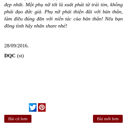
đẹp nhất. Một phụ nữ tốt là xuất phát từ trái tim, không
phải đạo đức giả. Phụ nữ phải thiện đãi với bản thân,
làm điều đúng đắn với niên tác của bản thân! Nếu bạn
đồng tình hãy nhấn share nhé!
28/09/2016.
DQC
(st)
Bài cũ hơn
Bài mới hơn