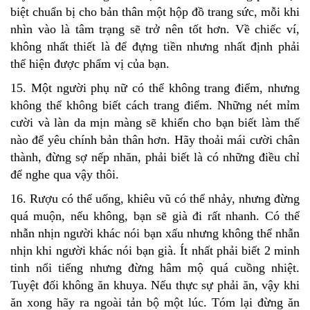
biệt chuẩn bị cho bản thân một hộp đồ trang sức, mỗi khi
nhìn vào là tâm trạng sẽ trở nên tốt hơn. Về chiếc ví,
không nhất thiết là để đựng tiền nhưng nhất định phải
thể hiện được phẩm vị của bạn.
15. Một người phụ nữ có thể không trang điểm, nhưng
không thể không biết cách trang điểm. Những nét mỉm
cười và làn da mịn màng sẽ khiến cho bạn biết làm thế
nào để yêu chính bản thân hơn. Hãy thoải mái cười chân
thành, đừng sợ nếp nhăn, phải biết là có những điều chỉ
để nghe qua vậy thôi.
16. Rượu có thể uống, khiêu vũ có thể nhảy, nhưng đừng
quá muộn, nếu không, bạn sẽ già đi rất nhanh. Có thể
nhẫn nhịn người khác nói bạn xấu nhưng không thể nhẫn
nhịn khi người khác nói bạn già. Ít nhất phải biết 2 minh
tinh nổi tiếng nhưng đừng hâm mộ quá cuồng nhiệt.
Tuyệt đối không ăn khuya. Nếu thực sự phải ăn, vậy khi
ăn xong hãy ra ngoài tản bộ một lúc. Tóm lại đừng ăn