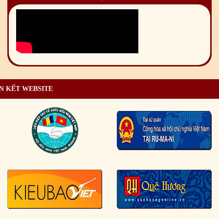
N KẾT WEBSITE