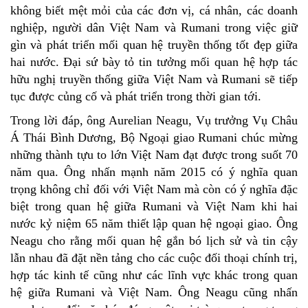
không biết mệt mỏi của các đơn vị, cá nhân, các doanh
nghiệp, người dân Việt Nam và Rumani trong việc giữ
gìn và phát triển mối quan hệ truyền thống tốt đẹp giữa
hai nước. Đại sứ bày tỏ tin tưởng mối quan hệ hợp tác
hữu nghị truyền thống giữa Việt Nam và Rumani sẽ tiếp
tục được củng cố và phát triển trong thời gian tới.
Trong lời đáp, ông Aurelian Neagu, Vụ trưởng Vụ Châu
Á Thái Bình Dương, Bộ Ngoại giao Rumani chúc mừng
những thành tựu to lớn Việt Nam đạt được trong suốt 70
năm qua. Ông nhấn mạnh năm 2015 có ý nghĩa quan
trọng không chỉ đối với Việt Nam mà còn có ý nghĩa đặc
biệt trong quan hệ giữa Rumani và Việt Nam khi hai
nước kỷ niệm 65 năm thiết lập quan hệ ngoại giao. Ông
Neagu cho rằng mối quan hệ gắn bó lịch sử và tin cậy
lẫn nhau đã đặt nền tảng cho các cuộc đối thoại chính trị,
hợp tác kinh tế cũng như các lĩnh vực khác trong quan
hệ giữa Rumani và Việt Nam. Ông Neagu cũng nhấn