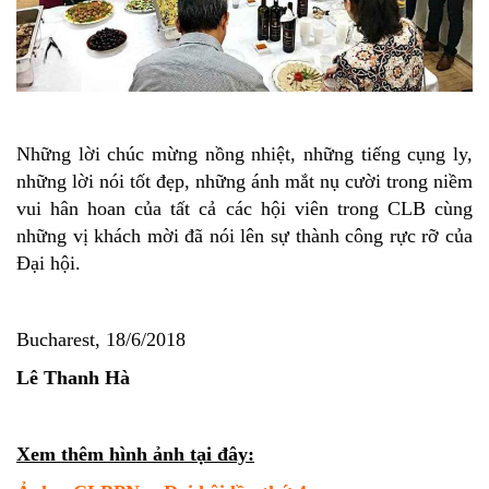
Những lời chúc mừng nồng nhiệt, những tiếng cụng ly,
những lời nói tốt đẹp, những ánh mắt nụ cười trong niềm
vui hân hoan của tất cả các hội viên trong CLB cùng
những vị khách mời đã nói lên sự thành công rực rỡ của
Đại hội.
Bucharest, 18/6/2018
Lê Thanh Hà
Xem thêm hình ảnh tại đây: