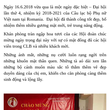
Ngày 16.6.2018 vừa qua là một ngày đặc biệt – Đại hội
lần thứ 4, nhiệm kỳ 2018-2021 của Câu lạc bộ Phụ nữ
Việt nam tại Romania. Đại hội đã thành công tốt đẹp, bổ
nhiệm thêm nhiều gương mặt mới, trẻ trung năng động.
Khán phòng tràn ngập hoa tươi của các Hội đoàn chúc
mừng ngày trọng đại này với sự có mặt đông đủ các hội
viên trong CLB và nhiều khách mời.
Những ánh mắt, những nụ cười luôn rạng ngời trên
những khuôn mặt thân quen. Những tà aó dài xen lẫn
những bộ cánh muôn màu sắc tô thắm thêm vẻ đẹp
duyên dáng của chị em, khiến cho căn phòng càng thêm
sinh động và lộng lẫy.