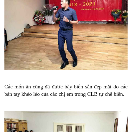
Các món ăn cũng đã được bày biện sẵn đẹp mắt do các
bàn tay khéo léo của các chị em trong CLB tự chế biến.