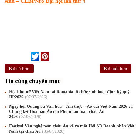
Ảnh – CLBPNro Đại hội lần thứ 4
Bài cũ hơn
Bài mới hơn
Tin cùng chuyên mục
Hội Phụ nữ Việt Nam tại Romania tổ chức sinh hoạt định kỳ quý
III/2026
07
/07
/2026
Ngày hội Quảng bá Văn hóa – Ẩm thực – Áo dài Việt Nam 2026 và
Chung kết Hoa hậu Áo dài Phu nhân toàn châu Âu
2026
07
/06
/2026
Festival Văn nghệ toàn châu Âu và ra mắt Hội Nữ Doanh nhân Việt
Nam tại châu Âu
06
/04
/2026