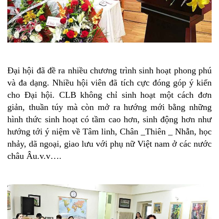
Đại hội đã đề ra nhiều chương trình sinh hoạt phong phú
và đa dạng. Nhiều hội viên đã tích cực đóng góp ý kiến
cho Đại hội. CLB không chỉ sinh hoạt một cách đơn
giản, thuần túy mà còn mở ra hướng mới bằng những
hình thức sinh hoạt có tầm cao hơn, sinh động hơn như
hướng tới ý niệm về Tâm linh, Chân _Thiên _ Nhẫn, học
nhảy, dã ngoại, giao lưu với phụ nữ Việt nam ở các nước
châu Âu.v.v….