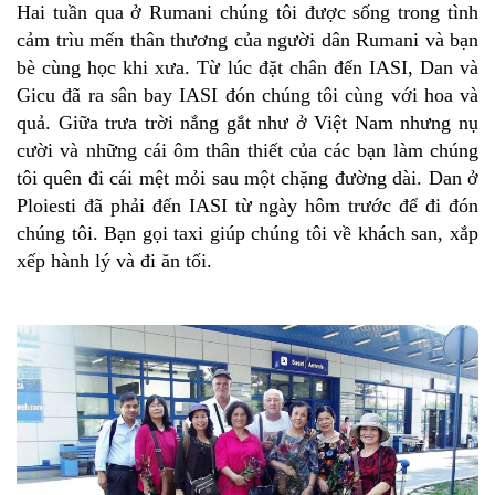
Hai tuần qua ở Rumani chúng tôi được sống trong tình
cảm trìu mến thân thương của người dân Rumani và bạn
bè cùng học khi xưa. Từ lúc đặt chân đến IASI, Dan và
Gicu đã ra sân bay IASI đón chúng tôi cùng với hoa và
quả. Giữa trưa trời nắng gắt như ở Việt Nam nhưng nụ
cười và những cái ôm thân thiết của các bạn làm chúng
tôi quên đi cái mệt mỏi sau một chặng đường dài. Dan ở
Ploiesti đã phải đến IASI từ ngày hôm trước để đi đón
chúng tôi. Bạn gọi taxi giúp chúng tôi về khách san, xắp
xếp hành lý và đi ăn tối.