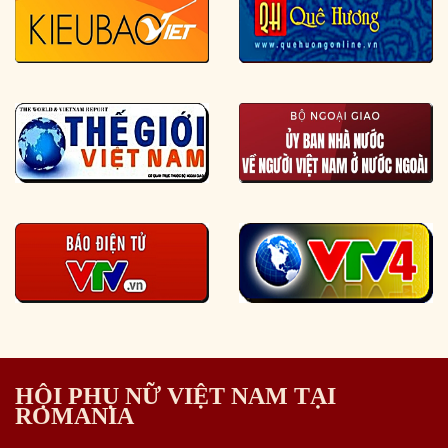
HỘI PHỤ NỮ VIỆT NAM TẠI
ROMANIA