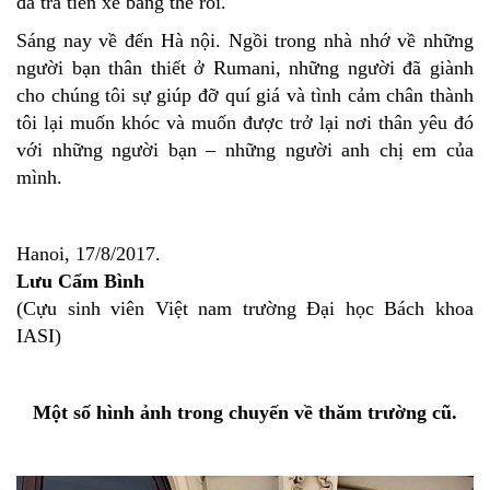
đã trả tiền xe bằng thẻ rồi.
Sáng nay về đến Hà nội. Ngồi trong nhà nhớ về những
người bạn thân thiết ở Rumani, những người đã giành
cho chúng tôi sự giúp đỡ quí giá và tình cảm chân thành
tôi lại muốn khóc và muốn được trở lại nơi thân yêu đó
với những người bạn – những người anh chị em của
mình.
Hanoi, 17/8/2017.
Lưu Cẩm Bình
(Cựu sinh viên Việt nam trường Đại học Bách khoa
IASI)
Một số hình ảnh trong chuyến về thăm trường cũ.