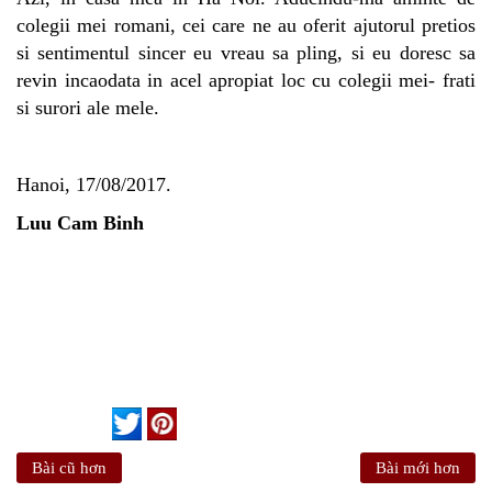
colegii mei romani, cei care ne au oferit ajutorul pretios
si sentimentul sincer eu vreau sa pling, si eu doresc sa
revin incaodata in acel apropiat loc cu colegii mei- frati
si surori ale mele.
Hanoi, 17/08/2017.
Luu Cam Binh
Bài cũ hơn
Bài mới hơn