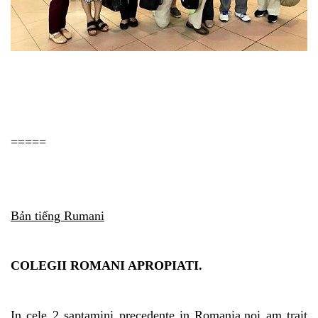
=====
Bản tiếng Rumani
COLEGII ROMANI APROPIATI.
In cele 2 saptamini precedente in Romania,noi am trait