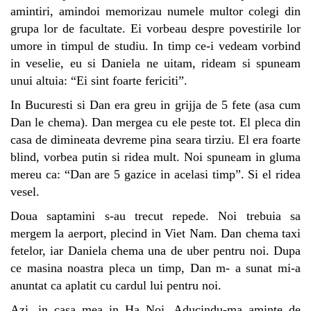
amintiri, amindoi memorizau numele multor colegi din
grupa lor de facultate. Ei vorbeau despre povestirile lor
umore in timpul de studiu. In timp ce-i vedeam vorbind
in veselie, eu si Daniela ne uitam, rideam si spuneam
unui altuia: “Ei sint foarte fericiti”.
In Bucuresti si Dan era greu in grijja de 5 fete (asa cum
Dan le chema). Dan mergea cu ele peste tot. El pleca din
casa de dimineata devreme pina seara tirziu. El era foarte
blind, vorbea putin si ridea mult. Noi spuneam in gluma
mereu ca: “Dan are 5 gazice in acelasi timp”. Si el ridea
vesel.
Doua saptamini s-au trecut repede. Noi trebuia sa
mergem la aerport, plecind in Viet Nam. Dan chema taxi
fetelor, iar Daniela chema una de uber pentru noi. Dupa
ce masina noastra pleca un timp, Dan m- a sunat mi-a
anuntat ca aplatit cu cardul lui pentru noi.
Azi, in casa mea in Ha Noi. Aducindu-ma aminte de