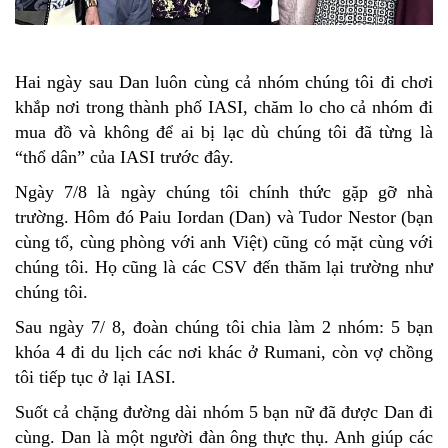
Hai ngày sau Dan luôn cùng cả nhóm chúng tôi đi chơi
khắp nơi trong thành phố IASI, chăm lo cho cả nhóm đi
mua đồ và không để ai bị lạc dù chúng tôi đã từng là
“thổ dân” của IASI trước đây.
Ngày 7/8 là ngày chúng tôi chính thức gặp gỡ nhà
trường. Hôm đó Paiu Iordan (Dan) và Tudor Nestor (bạn
cùng tổ, cùng phòng với anh Việt) cũng có mặt cùng với
chúng tôi. Họ cũng là các CSV đến thăm lại trường như
chúng tôi.
Sau ngày 7/ 8, đoàn chúng tôi chia làm 2 nhóm: 5 bạn
khóa 4 đi du lịch các nơi khác ở Rumani, còn vợ chồng
tôi tiếp tục ở lại IASI.
Suốt cả chặng đường dài nhóm 5 bạn nữ đã được Dan đi
cùng. Dan là một người đàn ông thực thụ. Anh giúp các