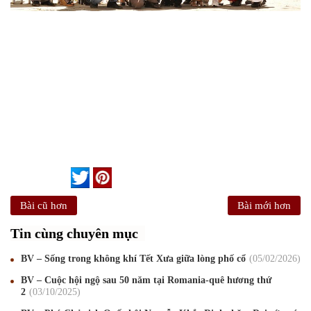
Bài cũ hơn
Bài mới hơn
Tin cùng chuyên mục
BV – Sống trong không khí Tết Xưa giữa lòng phố cổ
05
/02
/2026
BV – Cuộc hội ngộ sau 50 năm tại Romania-quê hương thứ
2
03
/10
/2025