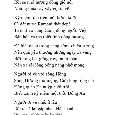
Rồi sẽ nhớ hương đồng gió nội
Những mùa say vẫy gọi ta về
Kỷ niệm tràn trên mỗi bước ta đi
Ơi đất nước Rumani thật đẹp!
Ta nhớ vô cùng Cộng đồng người Việt
Bản hòa ca tha thiết tình đồng hương
Đã biết nhau trong nắng sớm, chiều sương
Nên quá yêu thương những ngày xa vắng
Bởi từng hát gừng cay, muối mặn
Nên xa rồi lòng bỗng nặng nhớ mong
Người ơi về với sông Hồng
Sông Hương thơ mộng, Cửu long rộng dài
Đừng quên Đa nuýp cuối trời
Biếc xanh kỷ niệm một thời Đông Âu
Người ơi về nhé, ít lâu
Rồi ta sẽ lại gặp nhau Hà Thành
Vui say kể chuyện ân tình