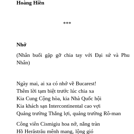
Hoàng Hiền
***
Nhớ
(Nhân buổi gặp gỡ chia tay với Đại sứ và Phu
Nhân)
Ngày mai, ai xa có nhớ về Bucarest!
Thêm lời tạm biệt trước lúc chia xa
Kia Cung Cộng hòa, kia Nhà Quốc hội
Kia khách sạn Intercontinental cao vợi
Quảng trường Thắng lợi, quảng trường Rô-man
Công viên Cismigiu hoa nở, nắng tràn
Hồ Herăstrău mênh mang, lộng gió