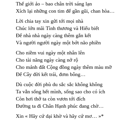
Thế giới ảo – bao chân trời sáng lạn
Xích lại những con tim để gần gũi, chan hòa…
Lời chia tay xin gửi tới mọi nhà
Chúc lớn mãi Tình thương và Hiểu biết
Để nhà nhà ngày càng thêm gắn kết
Và người người ngày một bớt não phiền
Cho niềm vui ngày một nhân lên
Cho tài năng ngày càng nở rộ
Cho mảnh đất Cộng đồng ngày thêm màu mỡ
Để Cây đời kết trái, đơm bông…
Dù cuộc đời phù du sắc sắc không không
Ta vẫn sống hết mình, sống sao cho có ích
Còn hơi thở ta còn vươn tới đích
Đường ta đi Chân Hạnh phúc đang chờ…
Xin « Hãy cứ dại khờ và hãy cứ mơ… »*