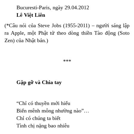
Bucuresti-Paris, ngày 29.04.2012
Lê Việt Liên
(*Câu nói của Steve Jobs (1955-2011) – người sáng lập
ra Apple, một Phật tử theo dòng thiền Tào động (Soto
Zen) của Nhật bản.)
***
Gặp gỡ và Chia tay
“Chỉ có thuyền mới hiểu
Biển mênh mông nhường nào”…
Chỉ có chúng ta biết
Tình chị nặng bao nhiêu