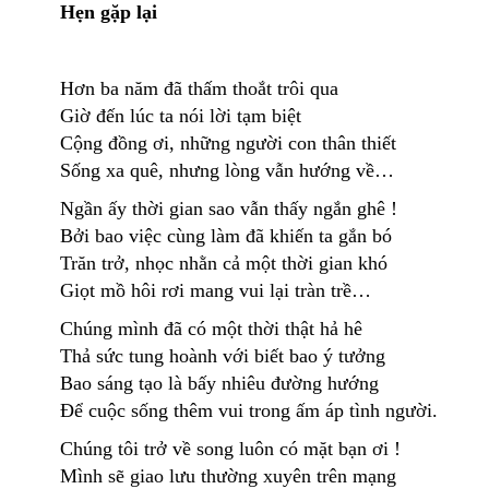
Hẹn gặp lại
Hơn ba năm đã thấm thoắt trôi qua
Giờ đến lúc ta nói lời tạm biệt
Cộng đồng ơi, những người con thân thiết
Sống xa quê, nhưng lòng vẫn hướng về…
Ngần ấy thời gian sao vẫn thấy ngắn ghê !
Bởi bao việc cùng làm đã khiến ta gắn bó
Trăn trở, nhọc nhằn cả một thời gian khó
Giọt mồ hôi rơi mang vui lại tràn trề…
Chúng mình đã có một thời thật hả hê
Thả sức tung hoành với biết bao ý tưởng
Bao sáng tạo là bấy nhiêu đường hướng
Để cuộc sống thêm vui trong ấm áp tình người.
Chúng tôi trở về song luôn có mặt bạn ơi !
Mình sẽ giao lưu thường xuyên trên mạng