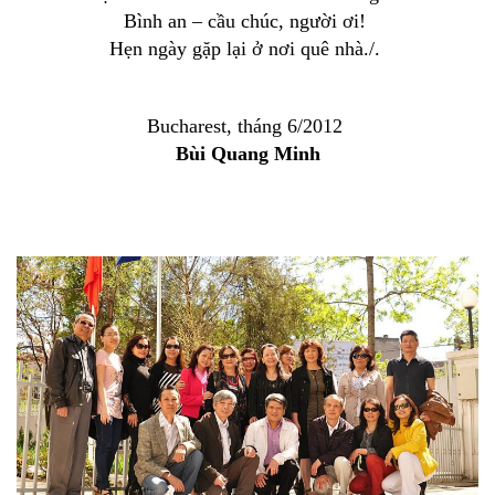
Bình an – cầu chúc, người ơi!
Hẹn ngày gặp lại ở nơi quê nhà./.
Bucharest, tháng 6/2012
Bùi Quang Minh