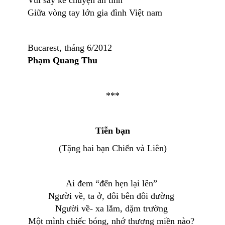
Giữa vòng tay lớn gia đình Việt nam
Bucarest, tháng 6/2012
Phạm Quang Thu
***
Tiễn bạn
(Tặng hai bạn Chiến và Liên)
Ai đem “đến hẹn lại lên”
Người về, ta ở, đôi bên đôi đường
Người về- xa lắm, dặm trường
Một mình chiếc bóng, nhớ thương miền nào?