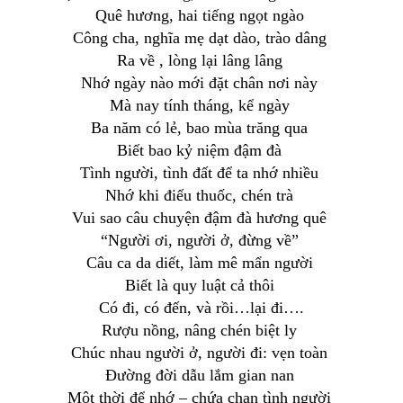
Quê hương, hai tiếng ngọt ngào
Công cha, nghĩa mẹ dạt dào, trào dâng
Ra về , lòng lại lâng lâng
Nhớ ngày nào mới đặt chân nơi này
Mà nay tính tháng, kể ngày
Ba năm có lẻ, bao mùa trăng qua
Biết bao kỷ niệm đậm đà
Tình người, tình đất để ta nhớ nhiều
Nhớ khi điếu thuốc, chén trà
Vui sao câu chuyện đậm đà hương quê
“Người ơi, người ở, đừng về”
Câu ca da diết, làm mê mẩn người
Biết là quy luật cả thôi
Có đi, có đến, và rồi…lại đi….
Rượu nồng, nâng chén biệt ly
Chúc nhau người ở, người đi: vẹn toàn
Đường đời dẫu lắm gian nan
Một thời để nhớ – chứa chan tình người