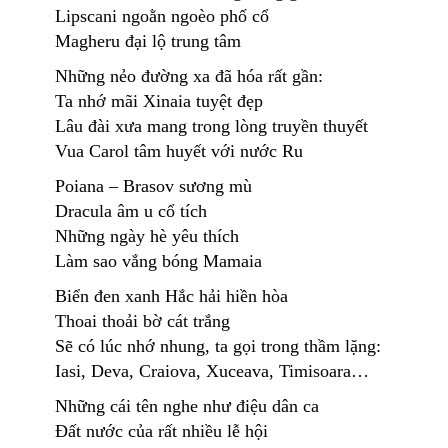
Lipscani ngoằn ngoèo phố cổ
Magheru đại lộ trung tâm
Những nẻo đường xa đã hóa rất gần:
Ta nhớ mãi Xinaia tuyệt đẹp
Lâu đài xưa mang trong lòng truyền thuyết
Vua Carol tâm huyết với nước Ru
Poiana – Brasov sương mù
Dracula âm u cổ tích
Những ngày hè yêu thích
Làm sao vắng bóng Mamaia
Biển đen xanh Hắc hải hiền hòa
Thoai thoải bờ cát trắng
Sẽ có lúc nhớ nhung, ta gọi trong thầm lặng:
Iasi, Deva, Craiova, Xuceava, Timisoara…
Những cái tên nghe như điệu dân ca
Đất nước của rất nhiều lễ hội