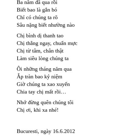
Ba năm đã qua rồi
Biết bao là gắn bó
Chỉ có chúng ta rõ
Sâu nặng biết nhường nào
Chị bình dị thanh tao
Chị thẳng ngay, chuẩn mực
Chị từ tâm, chân thật
Làm siêu lòng chúng ta
Ôi những tháng năm qua
Ắp tràn bao kỷ niệm
Giờ chúng ta xao xuyến
Chia tay chị mất rồi…
Nhớ đừng quên chúng tôi
Chị ơi, khi xa nhé!
Bucuresti, ngày 16.6.2012