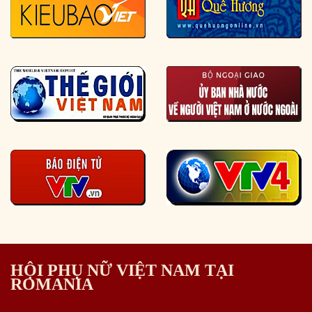
HỘI PHỤ NỮ VIỆT NAM TẠI
ROMANIA