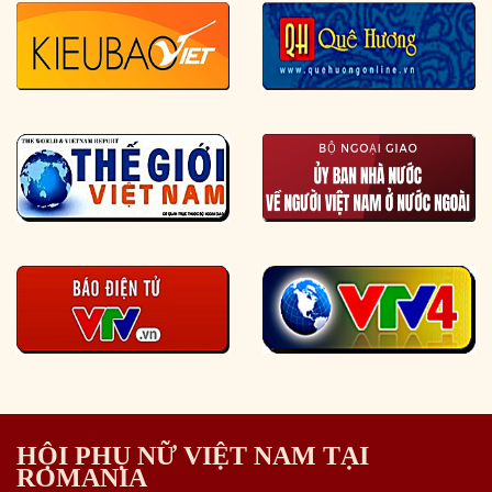
HỘI PHỤ NỮ VIỆT NAM TẠI
ROMANIA