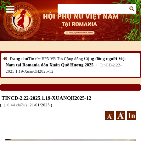
Trang chủ
Tin tức HPN.VR
Tin Cộng đồng
Cộng đồng người Việt
Nam tại Romania đón Xuân Quê Hương 2025
TinCD-2.22-
2025.1.19-XuanQH2025-12
TINCD-2.22-2025.1.19-XUANQH2025-12
10:44 chiều
|
21
/01
/2025