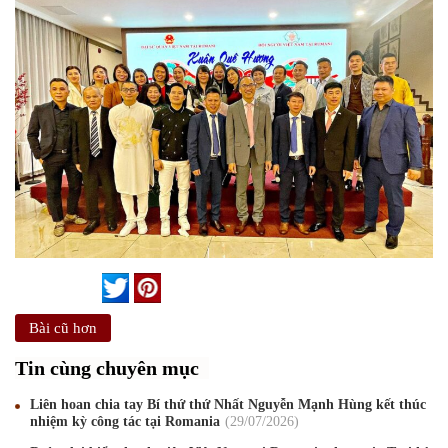
Bài cũ hơn
Tin cùng chuyên mục
Liên hoan chia tay Bí thứ thứ Nhất Nguyễn Mạnh Hùng kết thúc
nhiệm kỳ công tác tại Romania
29
/07
/2026